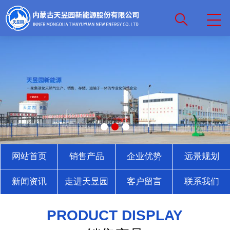
网站首页
销售产品
企业优势
远景规划
新闻资讯
走进天昱园
客户留言
联系我们
PRODUCT DISPLAY