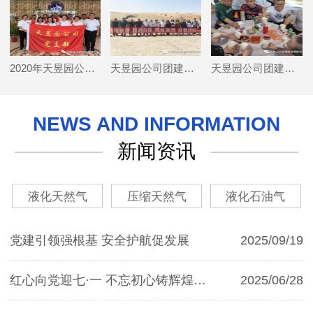
2020年天昱园公司党支部七·一活动
天昱园公司团建活动
天昱园公司团建活动
NEWS AND INFORMATION
新闻资讯
液化天然气
压缩天然气
液化石油气
党建引领强根基 安全护航促发展
2025/09/19
红心向党迎七·一 不忘初心铸辉煌——天昱园党支部2025年庆“七·一”主题党日活动
2025/06/28