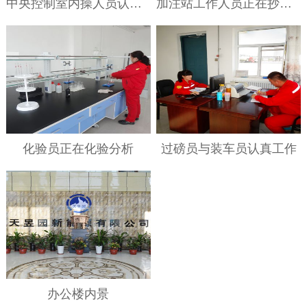
中央控制室内操人员认真工作
加注站工作人员正在抄数据
化验员正在化验分析
过磅员与装车员认真工作
办公楼内景