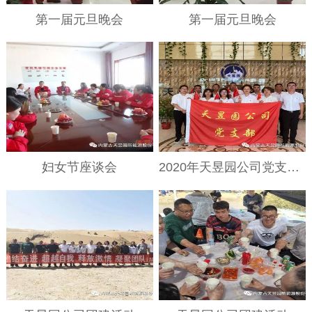
第一届元旦晚会
第一届元旦晚会
妇女节座谈会
2020年天昱园公司党支部七·一活动