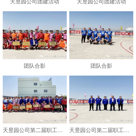
天昱园公司团建活动
天昱园公司团建活动
团队合影
团队合影
天昱园公司第二届职工运动会
天昱园公司第二届职工运动会