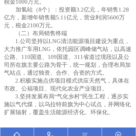
税金1000万元。
加氢站（8个）：投资额3.2亿元，年销售1.28
亿方，新增年销售额5.11亿元，营业利润5600万
元，税金2100万元。
（二）布局销售终端
1.公司坚持以LNG清洁能源项目建设为重点，
大力推广车用LNG，依托园区调峰储气站，以高速
公路、110国道、109国道、311省道过境段以及公
司所在旗主要公路为骨干，统一规划，合理布局加
气站点，通过独资、合作、合资的方式。
2.积极实施点供项目模式供应天然气，具体在
市政、公福项目、现代化农业产业项目。
3.坚持发展布局“气化乡村”民生工程，逐步实
施以气代煤，以乌拉特前旗为中心试点，并网络化
扩展辐射，覆盖生活能源经济化、环保化。