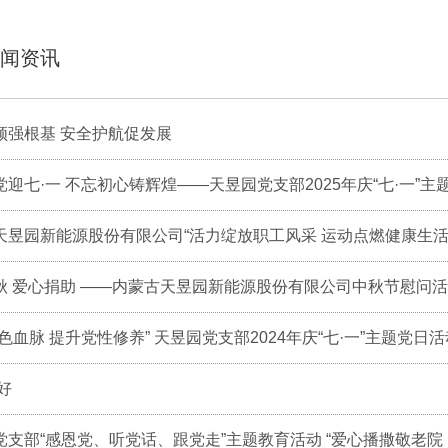
闻资讯
领强根基 安全护航促发展
迎七·一 不忘初心铸辉煌——天昱园党支部2025年庆“七·一”主
天昱园新能源股份有限公司“活力绽放职工风采 运动点燃健康生活”
秋 爱心捐助 ——内蒙古天昱园新能源股份有限公司中秋节慰问
色血脉 提升党性修养” 天昱园党支部2024年庆“七·一”主题党日活
你好
党支部“感恩党、听党话、跟党走”主题教育活动 “爱心播撒敬老院