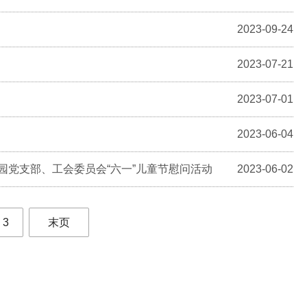
2023-09-24
2023-07-21
2023-07-01
2023-06-04
园党支部、工会委员会“六一”儿童节慰问活动
2023-06-02
3
末页