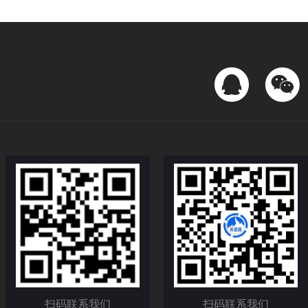
扫码联系我们
扫码联系我们