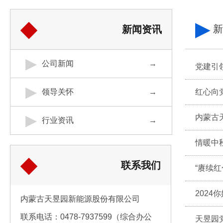
新
新闻资讯
公司新闻
党建引
领导关怀
红心向党
内蒙古
行业资讯
情暖中
联系我们
“赓续红
2024
内蒙古天昱园新能源股份有限公司
联系电话：0478-7937599（综合办公
天昱园